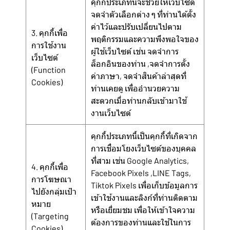
คุกกี้ประเภทนี้จะช่วยให้เว็บไซต์
จดจำตัวเลือกต่าง ๆ ที่ท่านได้ตั้ง
ค่าไว้และปรับเปลี่ยนไปตาม
3. คุกกี้เพื่อ
พฤติกรรมและความพึงพอใจของ
การใช้งาน
ผู้ใช้เว็บไซต์ เช่น จดจำการ
เว็บไซต์
ล็อกอินของท่าน ,จดจำการตั้ง
(Function
ค่าภาษา, จดจำสินค้าล่าสุดที่
Cookies)
ท่านเคยดู เพื่ออำนวยความ
สะดวกเมื่อท่านกลับเข้ามาใช้
งานเว็บไซต์
คุกกี้ประเภทนี้เป็นคุกกี้ที่เกิดจาก
การเชื่อมโยงเว็บไซต์ของบุคคล
ที่สาม เช่น Google Analytics,
4. คุกกี้เพื่อ
Facebook Pixels ,LINE Tags,
การโฆษณา
Tiktok Pixels เพื่อเก็บข้อมูลการ
ไปยังกลุ่มเป้า
เข้าใช้งานและลิงก์ที่ท่านติดตาม
หมาย
หรือเยี่ยมชม เพื่อให้เข้าใจความ
(Targeting
ต้องการของท่านและใช้ในการ
Cookies)