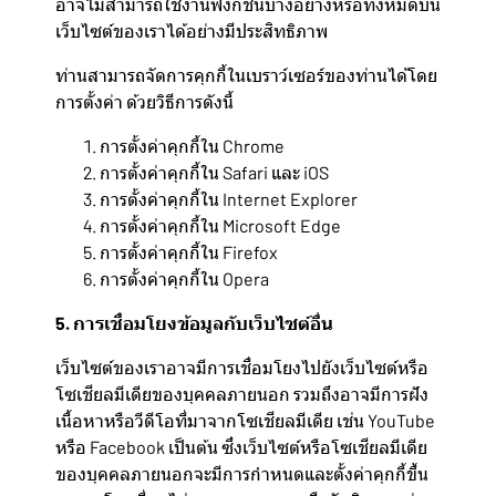
อาจไม่สามารถใช้งานฟังก์ชั่นบางอย่างหรือทั้งหมดบน
เว็บไซต์ของเราได้อย่างมีประสิทธิภาพ
ท่านสามารถจัดการคุกกี้ในเบราว์เซอร์ของท่านได้โดย
การตั้งค่า ด้วยวิธีการดังนี้
การตั้งค่าคุกกี้ใน
Chrome
การตั้งค่าคุกกี้ใน
Safari
และ
iOS
การตั้งค่าคุกกี้ใน
Internet Explorer
การตั้งค่าคุกกี้ใน
Microsoft Edge
การตั้งค่าคุกกี้ใน
Firefox
การตั้งค่าคุกกี้ใน
Opera
5. การเชื่อมโยงข้อมูลกับเว็บไซต์อื่น
เว็บไซต์ของเราอาจมีการเชื่อมโยงไปยังเว็บไซต์หรือ
โซเชียลมีเดียของบุคคลภายนอก รวมถึงอาจมีการฝัง
เนื้อหาหรือวีดีโอที่มาจากโซเชียลมีเดีย เช่น YouTube
หรือ Facebook เป็นต้น ซึ่งเว็บไซต์หรือโซเชียลมีเดีย
ของบุคคลภายนอกจะมีการกำหนดและตั้งค่าคุกกี้ขึ้น