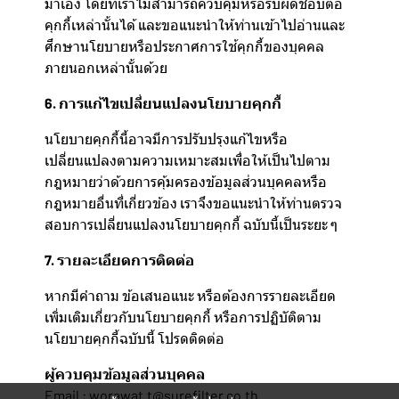
มาเอง โดยที่เราไม่สามารถควบคุมหรือรับผิดชอบต่อ
คุกกี้เหล่านั้นได้ และขอแนะนำให้ท่านเข้าไปอ่านและ
ศึกษานโยบายหรือประกาศการใช้คุกกี้ของบุคคล
ภายนอกเหล่านั้นด้วย
6. การแก้ไขเปลี่ยนแปลงนโยบายคุกกี้
นโยบายคุกกี้นี้อาจมีการปรับปรุงแก้ไขหรือ
เปลี่ยนแปลงตามความเหมาะสมเพื่อให้เป็นไปตาม
กฎหมายว่าด้วยการคุ้มครองข้อมูลส่วนบุคคลหรือ
กฎหมายอื่นที่เกี่ยวข้อง เราจึงขอแนะนำให้ท่านตรวจ
สอบการเปลี่ยนแปลงนโยบายคุกกี้ ฉบับนี้เป็นระยะ ๆ
7. รายละเอียดการติดต่อ
หากมีคำถาม ข้อเสนอแนะ หรือต้องการรายละเอียด
เพิ่มเติมเกี่ยวกับนโยบายคุกกี้ หรือการปฏิบัติตาม
นโยบายคุกกี้ฉบับนี้ โปรดติดต่อ
ผู้ควบคุมข้อมูลส่วนบุคคล
Email : worawat.t@surefilter.co.th