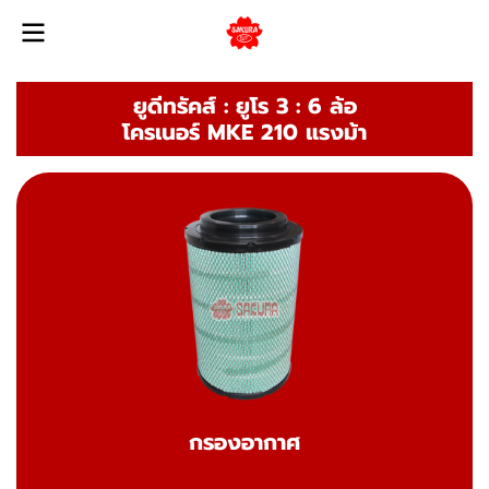
ยูดีทรัคส์ : ยูโร 3 : 6 ล้อ
โครเนอร์ MKE 210 แรงม้า
กรองอากาศ