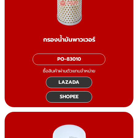
กรองน้ำมันพาวเวอร์
PO-83010
ซื้อสินค้าผ่านตัวแทนจำหน่าย
LAZADA
SHOPEE