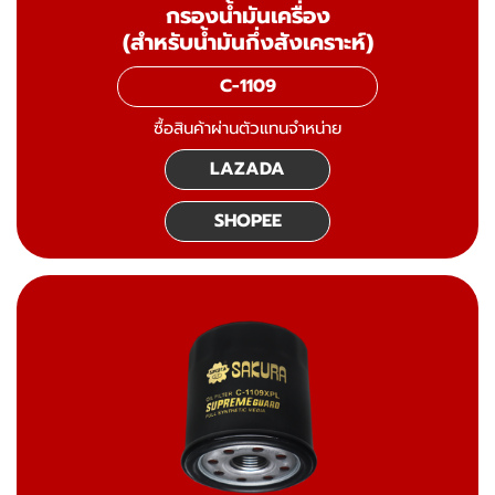
กรองน้ำมันเครื่อง
(สำหรับน้ำมันกึ่งสังเคราะห์)
C-1109
ซื้อสินค้าผ่านตัวแทนจำหน่าย
LAZADA
SHOPEE