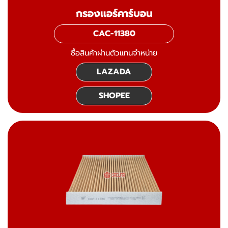
กรองแอร์คาร์บอน
CAC-11380
ซื้อสินค้าผ่านตัวแทนจำหน่าย
LAZADA
SHOPEE