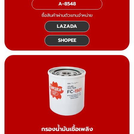
A-8548
ซื้อสินค้าผ่านตัวแทนจำหน่าย
LAZADA
SHOPEE
กรองน้ำมันเชื้อเพลิง