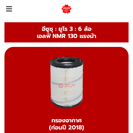
อีซูซุ : ยูโร 3 : 6 ล้อ
เอลฟ์ NMR 130 แรงม้า
กรองอากาศ
(ก่อนปี 2018)