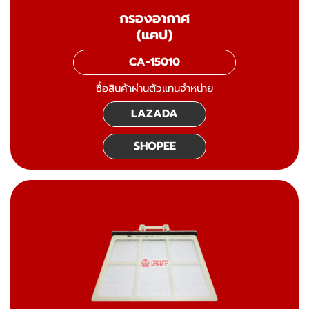
กรองอากาศ
(แคป)
CA-15010
ซื้อสินค้าผ่านตัวแทนจำหน่าย
LAZADA
SHOPEE