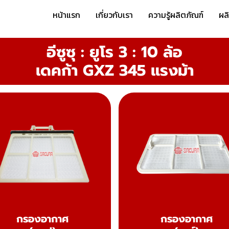
หน้าแรก
เกี่ยวกับเรา
ความรู้ผลิตภัณฑ์
ผล
อีซูซุ : ยูโร 3 : 10 ล้อ
เดคก้า GXZ 345 แรงม้า
กรองอากาศ
กรองอากาศ