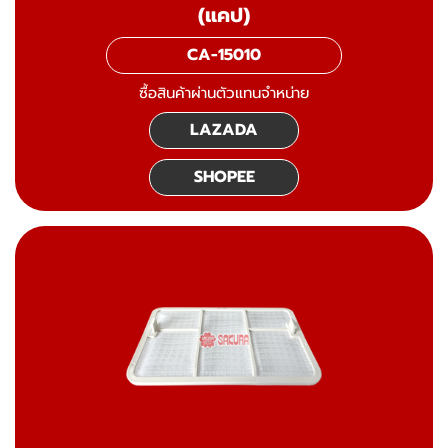
(แคป)
CA-15010
ซื้อสินค้าผ่านตัวแทนจำหน่าย
LAZADA
SHOPEE