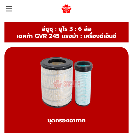
อีซูซุ : ยูโร 3 : 6 ล้อ
เดคก้า GVR 245 แรงม้า : เครื่องซีเอ็นจี
ชุดกรองอากาศ