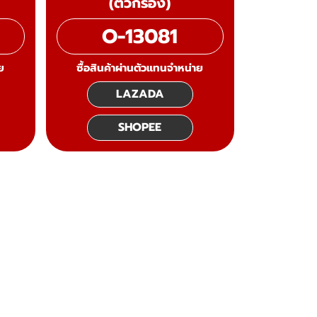
(ตัวกรอง)
O-13081
ย
ซื้อสินค้าผ่านตัวแทนจำหน่าย
LAZADA
SHOPEE