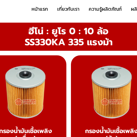
หน้าแรก
เกี่ยวกับเรา
ความรู้ผลิตภัณฑ์
ผล
ฮีโน่ : ยูโร 0 : 10 ล้อ
SS330KA 335 แรงม้า
กรองน้ำมันเชื้อเพลิง
กรองน้ำมันเชื้อเพลิ