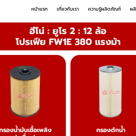
หน้าแรก
เกี่ยวกับเรา
ความรู้ผลิตภัณฑ์
ผล
ฮีโน่ : ยูโร 2 : 12 ล้อ
โปรเฟีย FW1E 380 แรงม้า
กรองน้ำมันเชื้อเพลิง
กรองดักน้ำ