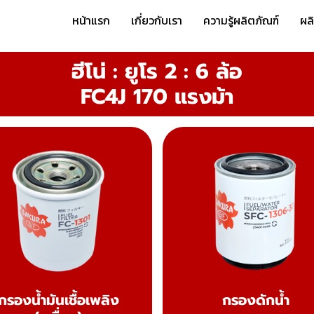
หน้าแรก
เกี่ยวกับเรา
ความรู้ผลิตภัณฑ์
ผล
ฮีโน่ : ยูโร 2 : 6 ล้อ
FC4J 170 แรงม้า
กรองน้ำมันเชื้อเพลิง
กรองดักน้ำ