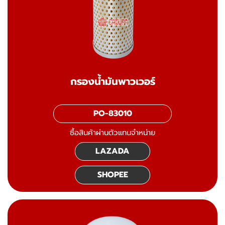
กรองน้ำมันพาวเวอร์
PO-83010
ซื้อสินค้าผ่านตัวแทนจำหน่าย
LAZADA
SHOPEE