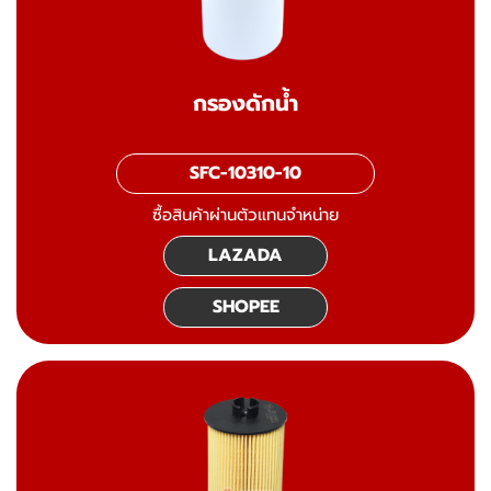
กรองดักน้ำ
SFC-10310-10
ซื้อสินค้าผ่านตัวแทนจำหน่าย
LAZADA
SHOPEE