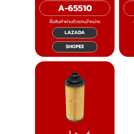
A-65510
ซื้อสินค้าผ่านตัวแทนจำหน่าย
LAZADA
SHOPEE